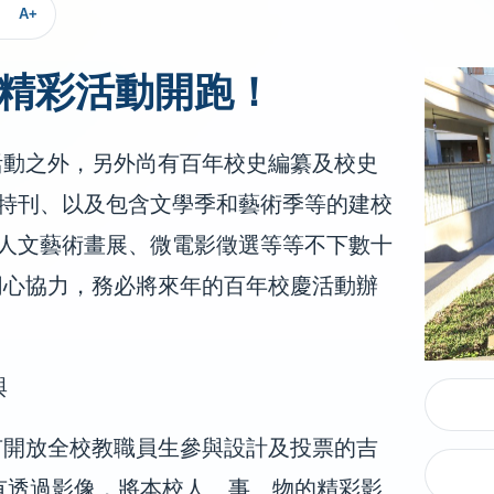
A+
類精彩活動開跑！
活動之外，另外尚有百年校史編纂及校史
慶特刊、以及包含文學季和藝術季等的建校
識人文藝術畫展、微電影徵選等等不下數十
同心協力，務必將來年的百年校慶活動辦
與
有開放全校教職員生參與設計及投票的吉
還有透過影像，將本校人、事、物的精彩影