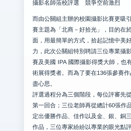
攝影名師蒞校評選 競爭空前激烈
而由公關組主辦的校園攝影比賽更吸引
賽主題為「北商－好拾光」，目的在
面，用最簡單的方式，拾起記憶中美
力，此次公關組特別聘請三位專業攝影
賽及美國 IPA 國際攝影得獎大師，
術展得獎者。而為了要在136張參賽
盡心思。
評選過程分為三個階段，每位評審先從
第一回合；三位老師再從總計60張作
定出優勝作品、佳作以及金、銀、銅三
作品，三位專家紛紛以專業的眼光點