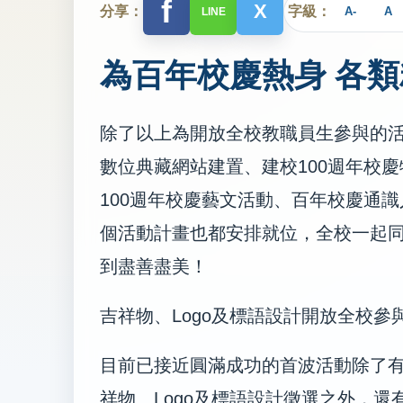
f
X
分享：
字級：
A-
A
LINE
為百年校慶熱身 各
除了以上為開放全校教職員生參與的
數位典藏網站建置、建校100週年校
100週年校慶藝文活動、百年校慶通
個活動計畫也都安排就位，全校一起
到盡善盡美！
吉祥物、Logo及標語設計開放全校參
目前已接近圓滿成功的首波活動除了
祥物、Logo及標語設計徵選之外，