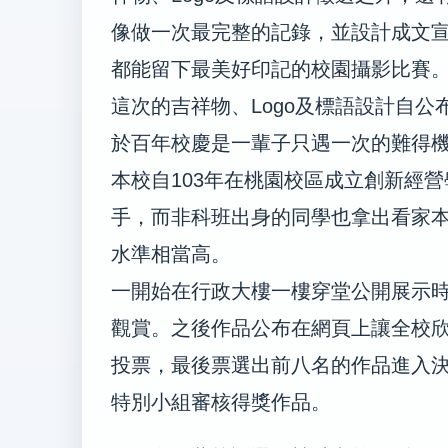
像做一次最完整的記錄，並設計成文
都能留下最美好印記的校園攝影比賽
這次的吉祥物、Logo及標語設計自
於百年校慶是一輩子只遇一次的難得
本校自103年在桃園校區成立創新經
手，而非科班出身的同學也拿出看家
水準相當高。
一開始在行政大樓一樓穿堂公開展示
觀賞。之後作品公布在網頁上讓全校欣賞
投票，最後票選出前八名的作品進入
特別小組審核得獎作品。