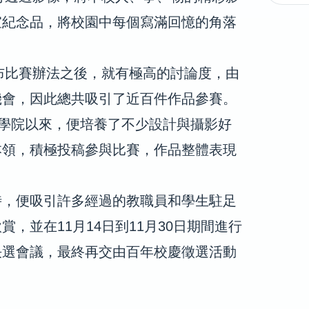
宣紀念品，將校園中每個寫滿回憶的角落
。
公布比賽辦法之後，就有極高的討論度，由
機會，因此總共吸引了近百件作品參賽。
營學院以來，便培養了不少設計與攝影好
本領，積極投稿參與比賽，作品整體表現
時，便吸引許多經過的教職員和學生駐足
，並在11月14日到11月30日期間進行
決選會議，最終再交由百年校慶徵選活動