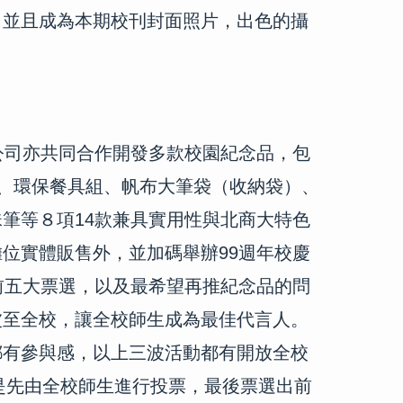
，並且成為本期校刊封面照片，出色的攝
公司亦共同合作開發多款校園紀念品，包
、環保餐具組、帆布大筆袋（收納袋）、
筆等８項14款兼具實用性與北商大特色
位實體販售外，並加碼舉辦99週年校慶
前五大票選，以及最希望再推紀念品的問
波至全校，讓全校師生成為最佳代言人。
都有參與感，以上三波活動都有開放全校
是先由全校師生進行投票，最後票選出前