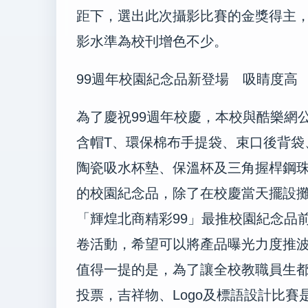
距下，選出此次攝影比賽的金獎得主
影水準為校刊增色不少。
99週年校園紀念品新登場 吸睛度高
為了慶祝99週年校慶，本校與酷樂網
含帽T、環保棉布手提袋、束口後背袋
陶瓷吸水杯墊、保溫杯及三角握桿鋼珠
的校園紀念品，除了在校慶當天擺設攤
「輝煌北商精彩99」最推校園紀念品
卷活動，希望可以將產品曝光力度推
值得一提的是，為了讓全校教職員生
投票，吉祥物、
Logo
及標語設計比賽