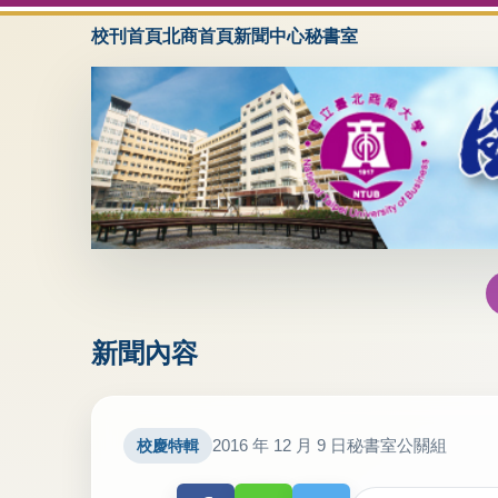
校刊首頁
北商首頁
新聞中心
秘書室
新聞內容
2016 年 12 月 9 日
秘書室公關組
校慶特輯