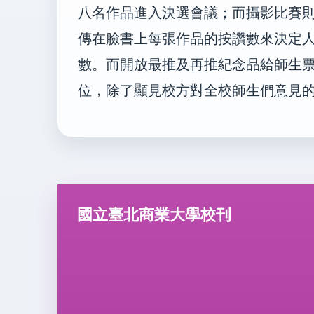
八名作品進入決選會議；而攝影比賽
傳在臉書上每張作品的按讚數來決定
數。而開放最推及再推紀念品給師生
位，除了顯見校方對全校師生們意見
國立臺北商業大學校刊