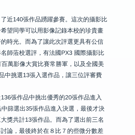
了近140張作品踴躍參賽。這次的攝影比
於希望同學可以用影像記錄本校的珍貴畫
好的時光。而為了讓此次評選更具有公信
名師蒞校選評，有法國PX3 國際攝影比
也有百萬影像大賞比賽常勝軍，以及全國美
作品中挑選13張入選作品，讓三位評審費
136張作品中挑出優秀的20張作品進入
品中篩選出35張作品進入決選，最後才決
大獎共計13張作品。而為了選出前三名
評討論，最後終於在８比７的些微分數差