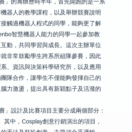
賽」的籌辦歷時半年，首先開跑的是一系
辦機器人的教學課程，以及舉辦競賽說明
有接觸過機器人程式的同學，能夠更了解
enbo
智慧機器人能力的同學一起參加教
及互動，共同學習與成長。這次主辦單位
時就非常鼓勵學生跨系所組隊參賽，因此
理系、資訊與決策科學研究所，以及應用
的團隊合作，讓學生不僅能夠發揮自己的
及腦力激盪，提出具有新穎點子及活潑的
賽」設計及比賽項目主要分成兩個部分：
。其中，
Cosplay
創意行銷演出的項目，