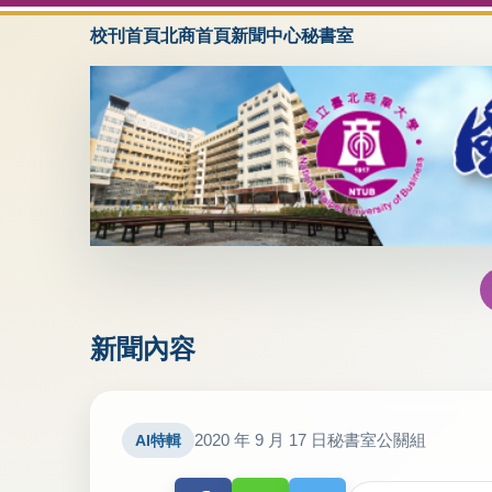
校刊首頁
北商首頁
新聞中心
秘書室
新聞內容
2020 年 9 月 17 日
秘書室公關組
AI特輯