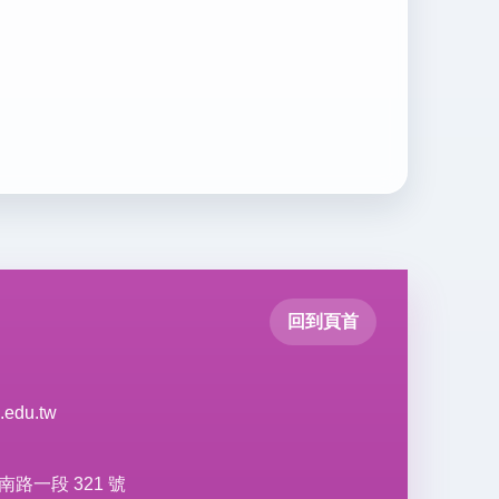
回到頁首
.edu.tw
南路一段 321 號