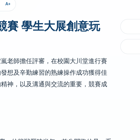
A+
競賽 學生大展創意玩
紫嵐老師擔任評審，在校園大川堂進行賽
的發想及辛勤練習的熟練操作成功獲得佳
的精神，以及溝通與交流的重要，競賽成