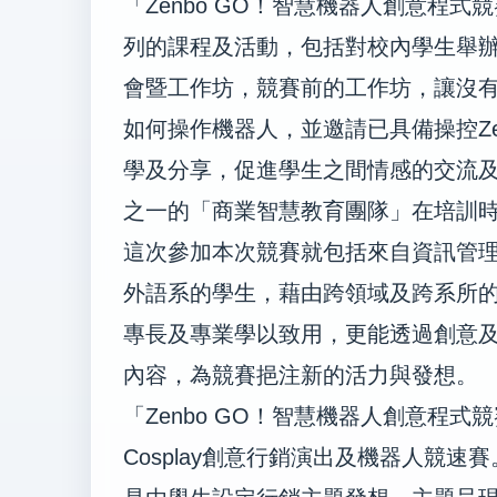
「
Zenbo GO
！智慧機器人創意程式競
列的課程及活動，包括對校內學生舉
會暨工作坊，競賽前的工作坊，讓沒
如何操作機器人，並邀請已具備操控
Z
學及分享，促進學生之間情感的交流
之一的「商業智慧教育團隊」在培訓
這次參加本次競賽就包括來自資訊管
外語系的學生，藉由跨領域及跨系所
專長及專業學以致用，更能透過創意
內容，為競賽挹注新的活力與發想。
「
Zenbo GO！
智慧機器人創意程式競
Cosplay
創意行銷演出及機器人競速賽