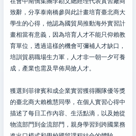
在會中南僑集團李勘文總經理代表實習廠商
致辭，分享泰南橋參與此計畫培育臺北商大
學生的心得，他認為國貿局推動海外實習計
畫相當有意義，因為培育人才不能只仰賴教
育單位，透過這樣的機會可彌補人才缺口，
培訓貿易職場生力軍，人才非一朝一夕可養
成，產業也需及早佈局搶人才。
獲選到菲律賓和成企業實習獲得團隊優等獎
的臺北商大賴樵慧同學，在個人實
習心得中
描述了每日工作內容、生活點滴，以及她從
物流部門到金流部門，親身學習到跨國業務
進出口模式和學校國貿課程結合的體驗，