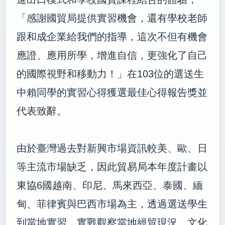
「感謝國貿局提供實習機會，還有學校老師
跟和成企業給我們的指導，這次不但有機會
應證、應用所學，增進自信，更強化了自己
的國際視野和移動力！」在
103
位的選送生
中賴同學的實習心得獲選最佳心得報告獎並
代表致辭。
由於臺灣過去對新興市場資訊較美、歐、日
等主流市場缺乏，因此貿易局本年度計畫以
東協
6
國越南、印尼、馬來西亞、泰國、緬
甸、菲律賓與巴西市場為主，透過選送學生
到當地實習，實戰觀察當地經貿現況、文化