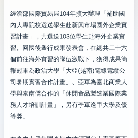
經濟部國際貿易局
104
年擴大辦理「補助國
內大專院校選送學生赴新興市場國外企業實
習計畫」，共選送
103
位學生赴海外企業實
習。回國後舉行成果發表會，在總共二十六
個前往海外實習的隊伍激戰下，獲得成果簡
報冠軍為政治大學「大亞
(
越南
)
電線電纜公
司暑期實習合作計畫」、亞軍為臺北商業大
學與泰南僑合作的「休閒食品製造業國際業
務人才培訓計畫」，另有季軍逢甲大學及優
等獎。