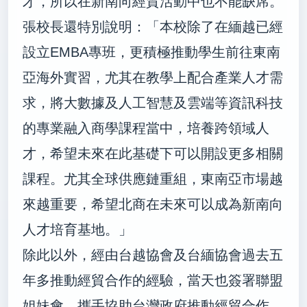
才，所以在新南向經貿活動中也不能缺席。
張校長還特別說明：「本校除了在緬越已經
設立
EMBA
專班，更積極推動學生前往東南
亞海外實習，尤其在教學上配合產業人才需
求，將大數據及人工智慧及雲端等資訊科技
的專業融入商學課程當中，培養跨領域人
才，希望未來在此基礎下可以開設更多相關
課程。尤其全球供應鏈重組，東南亞市場越
來越重要，希望北商在未來可以成為新南向
人才培育基地。」
除此以外，經由台越協會及台緬協會過去五
年多推動經貿合作的經驗，當天也簽署聯盟
姐妹會，攜手協助台灣政府推動經貿合作。