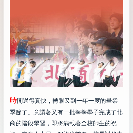
時
間過得真快，轉眼又到一年一度的畢業
季節了。意謂著又有一批莘莘學子完成了北
商的階段學習，即將滿載著全校師生的祝