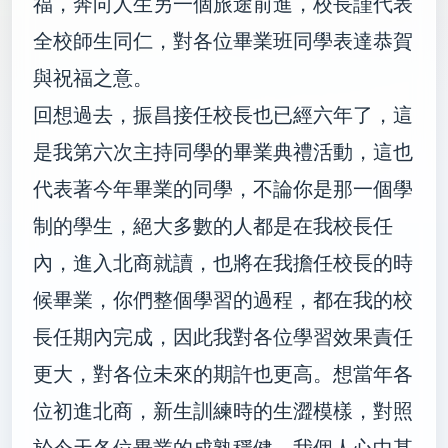
福，奔向人生另一個旅途前進，校長謹代表
全校師生同仁，對各位畢業班同學表達恭賀
與祝福之意。
回想過去，振昌接任校長也已經六年了，這
是我第六次主持同學的畢業典禮活動，這也
代表著今年畢業的同學，不論你是那一個學
制的學生，絕大多數的人都是在我校長任
內，進入北商就讀，也將在我擔任校長的時
候畢業，你們整個學習的過程，都在我的校
長任期內完成，因此我對各位學習效果責任
更大，對各位未來的期許也更高。想當年各
位初進北商，新生訓練時的生澀模樣，對照
於今天各位畢業的成熟穩健，我個人心中甚