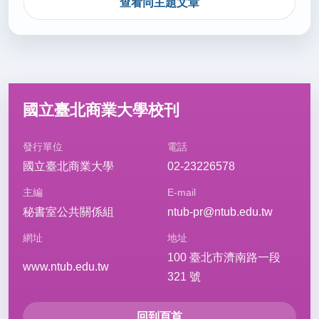
查看同主題文章
國立臺北商業大學校刊
發行單位
電話
國立臺北商業大學
02-23226578
主編
E-mail
秘書室公共關係組
ntub-pr@ntub.edu.tw
網址
地址
100 臺北市濟南路一段
www.ntub.edu.tw
321 號
回到頁首