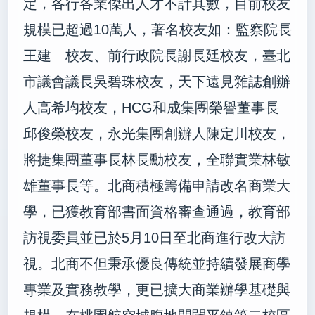
定，各行各業傑出人才不計其數，目前校友
規模已超過10萬人，著名校友如：監察院長
王建 校友、前行政院長謝長廷校友，臺北
市議會議長吳碧珠校友，天下遠見雜誌創辦
人高希均校友，HCG和成集團榮譽董事長
邱俊榮校友，永光集團創辦人陳定川校友，
將捷集團董事長林長勳校友，全聯實業林敏
雄董事長等。北商積極籌備申請改名商業大
學，已獲教育部書面資格審查通過，教育部
訪視委員並已於5月10日至北商進行改大訪
視。北商不但秉承優良傳統並持續發展商學
專業及實務教學，更已擴大商業辦學基礎與