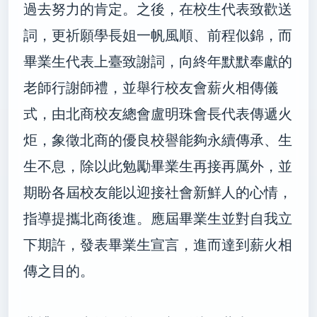
過去努力的肯定。之後，在校生代表致歡送
詞，更祈願學長姐一帆風順、前程似錦，而
畢業生代表上臺致謝詞，向終年默默奉獻的
老師行謝師禮，並舉行校友會薪火相傳儀
式，由北商校友總會盧明珠會長代表傳遞火
炬，象徵北商的優良校譽能夠永續傳承、生
生不息，除以此勉勵畢業生再接再厲外，並
期盼各屆校友能以迎接社會新鮮人的心情，
指導提攜北商後進。應屆畢業生並對自我立
下期許，發表畢業生宣言，進而達到薪火相
傳之目的。