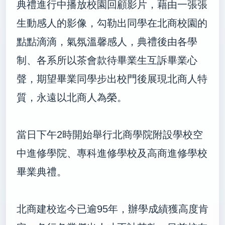
典禮進行中播放校園回顧影片，藉由一張張
生動感人的影像，勾勒出同學在北商校園的
點點滴滴，氣氛溫馨感人，典禮後由各學
制、各系所以茶會款待畢業生互訴畢業心
聲，期望畢業同學步出校門後展現北商人特
質，永遠以北商人為榮。
當日下午2時開始舉行北商學院附設學校空
中進修學院、專科進修學校及高商進修學校
畢業典禮。
北商建校迄今已逾95年，辦學成績獲高度肯