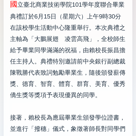
國
立臺北商業技術學院101學年度聯合畢業
典禮訂於6月15日（星期六）上午9時30分
在該校學生活動中心隆重舉行。本次典禮之
主軸為「大鵬展翅 凌雲高飛」，全校師生
給予畢業同學滿滿的祝福，由賴校長振昌擔
任主持人。典禮特別邀請前中央銀行副總裁
陳戰勝代表致詞勉勵畢業生，隨後頒發薪傳
獎、德育、智育、體育、群育、美育、優秀
僑生獎等獎項予表現優異的同學。
接著，賴校長為應屆畢業生頒發學位證書，
並進行「撥穗」儀式，象徵著師長對同學們