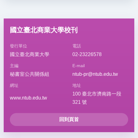
國立臺北商業大學校刊
發行單位
電話
國立臺北商業大學
02-23226578
主編
E-mail
秘書室公共關係組
ntub-pr@ntub.edu.tw
網址
地址
100 臺北市濟南路一段
www.ntub.edu.tw
321 號
回到頁首