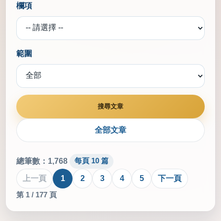
欄項
範圍
全部文章
總筆數：1,768
每頁 10 篇
上一頁
1
2
3
4
5
下一頁
第 1 / 177 頁