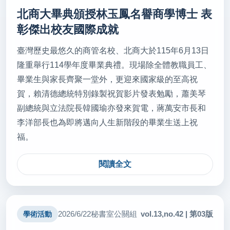
北商大畢典頒授林玉鳳名譽商學博士 表
彰傑出校友國際成就
臺灣歷史最悠久的商管名校、北商大於115年6月13日
隆重舉行114學年度畢業典禮。現場除全體教職員工、
畢業生與家長齊聚一堂外，更迎來國家級的至高祝
賀，賴清德總統特別錄製祝賀影片發表勉勵，蕭美琴
副總統與立法院長韓國瑜亦發來賀電，蔣萬安市長和
李洋部長也為即將邁向人生新階段的畢業生送上祝
福。
閱讀全文
vol.13,no.42 | 第03版
2026/6/22
秘書室公關組
學術活動