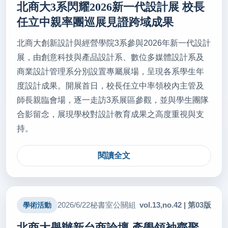
北商大3系閃耀2026新一代設計展 校長
任立中親率團巡展見證跨域成果
北商大創新設計與經營學院3系參與2026年新一代設計
展，由創意科技與產品設計系、數位多媒體設計系及
商業設計管理系分別設置專屬展場，呈現各系學生年
度設計成果。開展首日，校長任立中率領校內主管及
師長親臨會場，逐一走訪3系展區參觀，並與學生團隊
合影留念，展現學校對設計教育成果之高度重視與支
持。
閱讀全文
vol.13,no.42 | 第03版
2026/6/22
秘書室公關組
學術活動
北商大舉辦新台商論壇 產學領袖齊聚