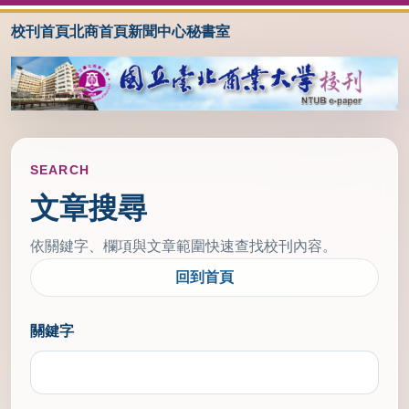
校刊首頁
北商首頁
新聞中心
秘書室
SEARCH
文章搜尋
依關鍵字、欄項與文章範圍快速查找校刊內容。
回到首頁
關鍵字