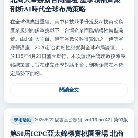
剖析AI時代全球布局策略
在全球供應鏈重組、美中科技競爭升溫及AI技術改寫
產業規則的多重挑戰下，台灣企業面臨結構性轉型關
鍵。由北商大主辦、伊雲谷數位科技贊助之「伊雲谷
經營講座—2026新台商韌性經營與全球布局論壇」，
於115年4月21日盛大舉行。本次論壇由講座教授陳厚
銘總策畫，旨在建立產學對話平台，剖析企業在不確
定局勢下的韌...
閱讀全文
vol.13,no.42 | 第03版
2026/6/22
秘書室公關組
學術活動
第50屆ICPC亞太錦標賽桃園登場 北商