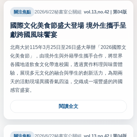
vol.13,no.42 | 第04版
2026/6/22
秘書室公關組
關注焦點
國際文化美食節盛大登場 境外生攜手呈
獻跨國風味饗宴
北商大於115年3月25日至26日盛大舉辦「2026國際文
化美食節」，由境外生與外籍學生攜手合作，將世界
各國地道飲食文化帶進校園，透過實作料理與味蕾體
驗，展現多元文化的融合與學生的創新活力，為期兩
天的活動現場異國香氣四溢，交織成一場豐盛的跨國
感官盛宴。
閱讀全文
vol.13,no.42 | 第04版
2026/6/22
秘書室公關組
關注焦點