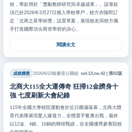
校，專款用於「獎勵教師研究與卓越成果」。該筆款
項已於2026年3月27日撥入學校專戶，校方亦隨即訂
定「北商之星學術獎」設置草案，展現校友與校方攜
手打造國際頂尖商管學府的決心。
閱讀全文
vol.13,no.42 | 第02版
2026/6/22
秘書室公關組
成就獲獎
北商大115全大運傳奇 狂掃12金躋身十
強 七度刷新大會紀錄
115年全國大專校院運動會於近日圓滿落幕，北商大體
育代表隊展現驚人爆發力，全體選手奮勇出戰，最終
以12金、4銀、10銅的輝煌戰績，在全國優秀參賽院校