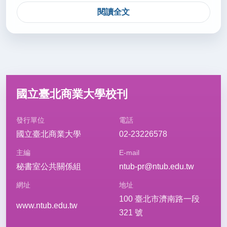
閱讀全文
國立臺北商業大學校刊
發行單位
電話
國立臺北商業大學
02-23226578
主編
E-mail
秘書室公共關係組
ntub-pr@ntub.edu.tw
網址
地址
100 臺北市濟南路一段
www.ntub.edu.tw
321 號