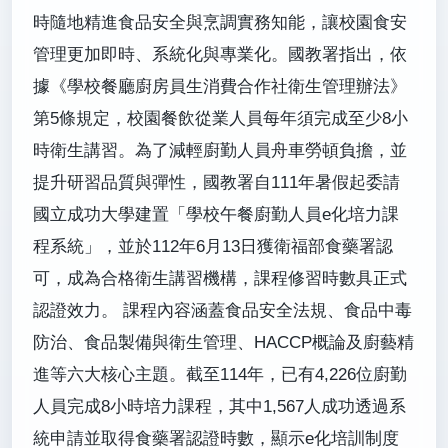
時隨地精進食品安全與烹調實務知能，讓校園食安
管理更加即時、系統化與專業化。國教署指出，依
據《學校餐廳廚房員生消費合作社衛生管理辦法》
第5條規定，校園餐飲從業人員每年須完成至少8小
時衛生講習。為了減輕廚勤人員舟車勞頓負擔，並
提升研習品質與彈性，國教署自111年暑假起委請
國立成功大學建置「學校午餐廚勤人員e化培力課
程系統」，並於112年6月13日獲衛福部食藥署認
可，成為合格衛生講習機構，課程修習時數具正式
認證效力。 課程內容涵蓋食品安全法規、食品中毒
防治、食品製備與衛生管理、HACCP概論及廚藝精
進等六大核心主題。截至114年，已有4,226位廚勤
人員完成8小時培力課程，其中1,567人成功透過系
統申請並取得食藥署認證時數，顯示e化培訓制度