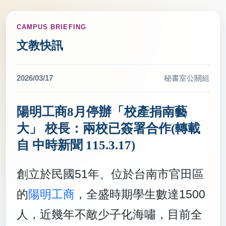
CAMPUS BRIEFING
文教快訊
2026/03/17
秘書室公關組
陽明工商8月停辦「校產捐南藝
大」 校長：兩校已簽署合作(轉載
自 中時新聞 115.3.17)
創立於民國51年、位於台南市官田區
的
陽明工商
，全盛時期學生數達1500
人，近幾年不敵少子化海嘯，目前全