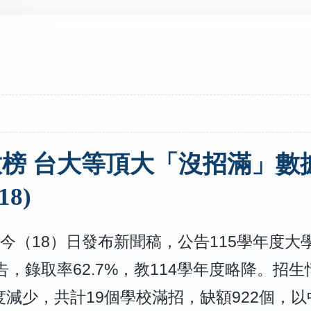
榜 台大等頂大「沒招滿」數
18)
今（18）日
發布新聞稿，
公告
115學年度大
告，錄取率62.7%，教114學年度略降。招
年度減少，共計19個學校滿招，缺額
922個，以