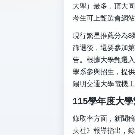
大學）
最多，頂大同
考生可上甄選會網站
現行繁星推薦分為8
篩選後，還要參加第
告。根據大學甄選入
學系參與招生，提供
陽明交通大學電機工
115學年度大
錄取率方面，新聞稿
央社》報導指出，
錄