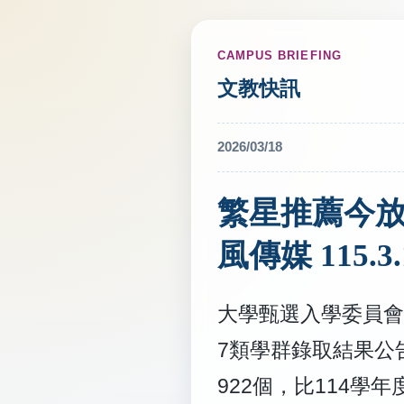
CAMPUS BRIEFING
文教快訊
2026/03/18
繁星推薦今放
風傳媒 115.3.
大學甄選入學委員會
7類學群錄取結果公
922個，比114學