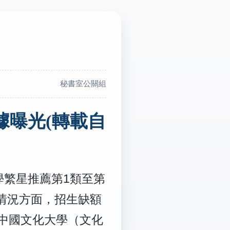
秘書室公關組
據曝光(轉載自
學繁星推薦第1類至第
生情況方面，招生缺額
中國文化大學（文化