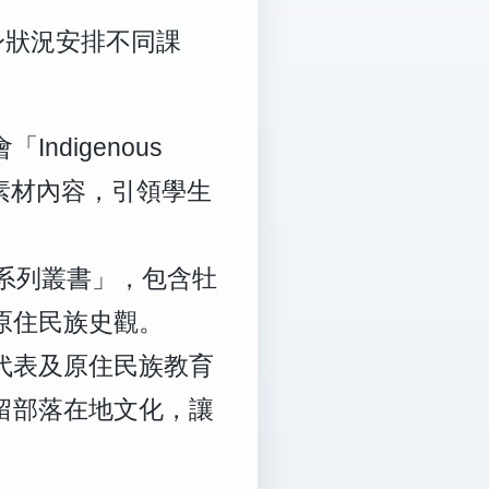
身狀況安排不同課
digenous
豐富素材內容，引領學生
系列叢書」，包含牡
原住民族史觀。
代表及原住民族教育
留部落在地文化，讓