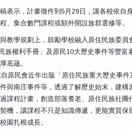
稿表示，計畫徵件到5月29日，讓各校依自
程、集合數門課程或額外開設族群選修等。
教學規劃上，鼓勵學校融入原住民族委員會「In
ghts原住民族權利手冊」及原民10大歷史事件等
厚底蘊。
源自原民會近年出版「原住民族重大歷史事件
件與南庄事件等，透過了解歷史始末，建構
過課程計畫，創造部落耆老、原住民族社團
契機，讓課程不只是知識傳遞，更能實質保
校園扎根成長。