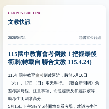
CAMPUS BRIEFING
文教快訊
2026/04/24
秘書室公關組
115國中教育會考倒數！把握最後
衝刺(轉載自 聯合文教 115.4.24)
115年國中教育
會考
倒數逼近，將於5月16日
（六）、17日（日）兩天舉行。《聯合新聞網》彙
整考試時程、注意事項、命題趨勢及答題訣竅等，
助考生衝刺拿高分。
5月15日下午3時至5時開放查看考場，建議考生們