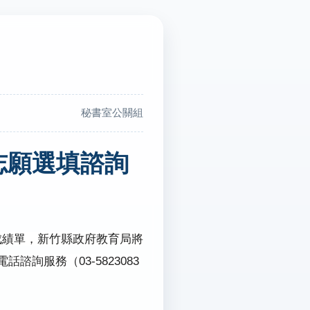
秘書室公關組
志願選填諮詢
成績單，新竹縣政府教育局將
電話諮詢服務（
03-5823083