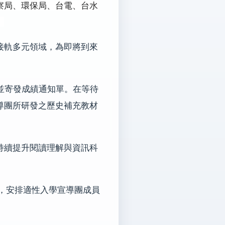
察局、環保局、台電、台水
。
接軌多元領域，為即將到來
並寄發成績通知單。在等待
導團所研發之歷史補充教材
持續提升閱讀理解與資訊科
，安排適性入學宣導團成員