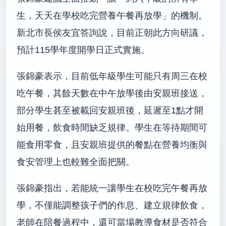
生，天天在學校吃完營養午餐再放學」的機制。
新北市長侯友宜答詢說，目前正朝此方向研議，
預計115學年度開學日正式實施。
張錦豪表示，目前低年級學生可能只有周三在校
吃午餐，其餘天數在中午放學後由安親班接送，
部分學生甚至被載回安親班後，延遲至1點才開
始用餐，飲食時間缺乏規律。學生在等待期間可
能食用零食，且安親班提供的餐點在營養均衡與
食安管理上也較難全面把關。
張錦豪指出，若能統一讓學生在校吃完午餐再放
學，不僅能調整孩子們的作息、建立規律飲食，
老師在陪餐過程中，還可當場教導食材是否符合