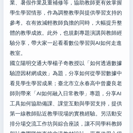
業、暑假作業及重補修等，協助教師更有效掌握
學生學習情形，作為調整教學與提供學習支持的
參考。在有效減輕教師負擔的同時，大幅提升整
體的教學成效。此外，也規劃專題演講與教師經
驗分享，帶大家一起看看數位學習與AI如何走進
教室。
國立陽明交通大學楊子奇教授以「如何透過數據
驗證因材網成效」為題，分享如何從學習數據中
看見學生學習成果；臺北市立永春高中曾慶良老
師則帶來「AI如何融入日常教學」專題，分享AI
工具如何協助備課、課堂互動與學習支持，提供
第一線教師貼近教學現場的實務經驗。另活動安
排分場交流工作坊與綜合座談，讓不同學科教師