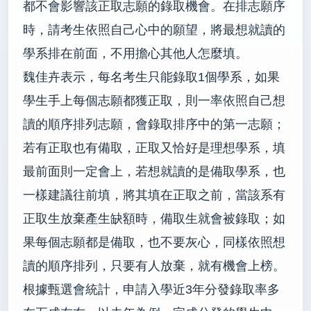
都不會影響該正取志願的錄取機會。在排志願序
時，請考生依照自己心中的願望，將最想就讀的
學系排在前面，不用擔心其他人怎麼填。
魏佳卉表示，每名考生只能錄取1個學系，如果
學生手上每個志願都獲正取，則一率依照自己想
讀的順序排列志願，會錄取排序中的第一志願；
若有正取也有備取，正取又恰好是理想學系，填
最前面則一定會上，若想就讀的是備取學系，也
一樣建議往前填，將其填在正取之前，當該系有
正取生放棄產生缺額時，備取生就會被錄取；如
果每個志願都是備取，也不要灰心，同樣依照想
讀的順序排列，只要有人放棄，就有機會上榜。
根據甄選會統計，申請入學近3年分發錄取率多