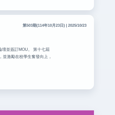
第503期(114年10月23日) | 2025/10/23
發展論壇並簽訂MOU。 第十七屆
譽，並激勵在校學生奮發向上，