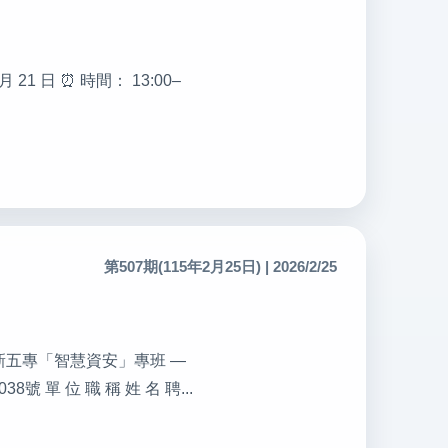
1 日 ⏰ 時間： 13:00–
第507期(115年2月25日) | 2026/2/25
理系新五專「智慧資安」專班 —
 位 職 稱 姓 名 聘...