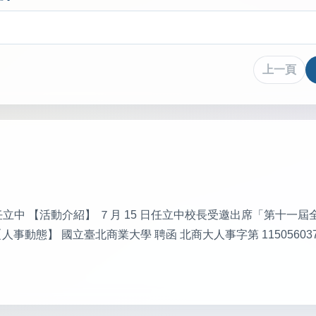
上一頁
日發行人：任立中 【活動介紹】 ７月 15 日任立中校長受邀出席「第
】 國立臺北商業大學 聘函 北商大人事字第 1150560370 號 單