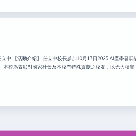
行人：任立中 【活動介紹】 任立中校長參加10月17日2025 AI產學
 ​ 本校為表彰對國家社會及本校有特殊貢獻之校友，以光大校