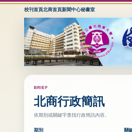
校刊首頁
北商首頁
新聞中心
秘書室
BRIEF
北商行政簡訊
依期別或關鍵字查找行政簡訊內容。
期別
關