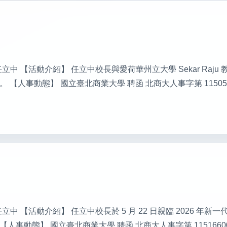
行人：任立中 【活動介紹】 任立中校長與愛荷華州立大學 Sekar Raju 
人事動態】 國立臺北商業大學 聘函 北商大人事字第 115056029
發行人：任立中 【活動介紹】 任立中校長於 5 月 22 日親臨 2026
事動態】 國立臺北商業大學 聘函 北商大人事字第 1151660014 