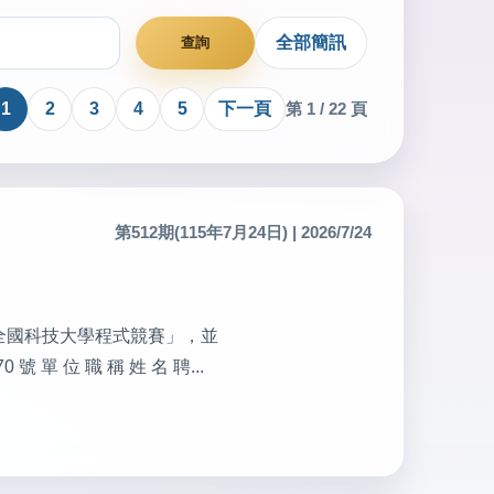
全部簡訊
1
2
3
4
5
下一頁
第 1 / 22 頁
第512期(115年7月24日) | 2026/7/24
十一屆全國科技大學程式競賽」，並
 位 職 稱 姓 名 聘...