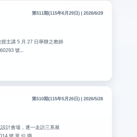
第511期(115年6月29日) | 2026/6/29
教授主講 5 月 27 日舉辦之教師
3 號...
第510期(115年5月26日) | 2026/5/26
 年新一代設計會場，逐一走訪三系展
號 單 位 職...