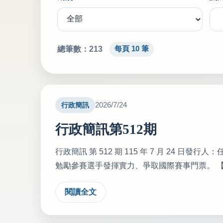
總筆數：213
每頁 10 筆
2026/7/24
行政簡訊
行政簡訊第512期
行政簡訊 第 512 期 115 年 7 月 24 
勉勵參賽選手發揮實力、爭取國際賽事門票。 【人事動態
閱讀全文