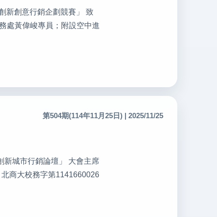
業全國創新創意行銷企劃競賽」 致
總務處黃偉峻專員；附設空中進
第504期(114年11月25日) | 2025/11/25
5 創新城市行銷論壇」 大會主席
大校務字第1141660026