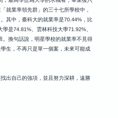
在「就業率領先群」的三十七所學校中，
。其中，臺科大的就業率是70.44%，比
學是74.81%、雲林科技大學71.92%、
段班。換句話說，明星學校的就業率不見得
校學生，不再只是單一個案，未來可能成
須找出自己的強項，並且努力深耕，遠勝