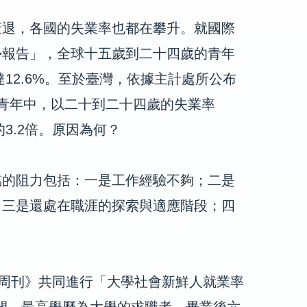
衰退，各國的失業率也都在攀升。就國際
勢報告」，全球十五歲到二十四歲的青年
年將達12.6%。至於臺灣，依據主計處所公布
青年中，以二十到二十四歲的失業率
的3.2倍。原因為何？
臨的阻力包括：一是工作經驗不夠；二是
；三是還處在職涯的探索與適應階段；四
業周刊》共同進行「大學社會新鮮人就業率
三年間，最高學歷為大學的求職者，畢業後六