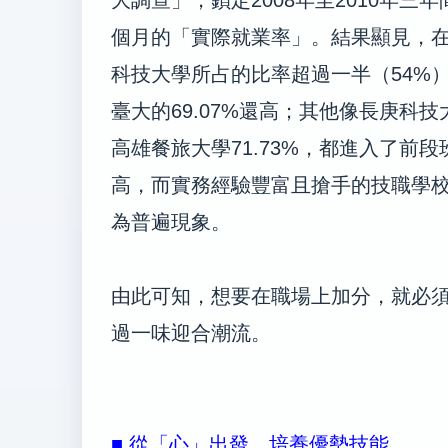
個月的「實際就業率」。結果顯見，
科技大學所占的比率超過一半（54%）
臺大的69.07%還高；其他像長庚科技大
高雄餐旅大學71.73%，都進入了前
高，而實務經驗豐富且搶手的技職學
為普遍現象。
由此可知，想要在職場上加分，就必
過一味迎合潮流。
■ 從「心」出發，培養優勢技能