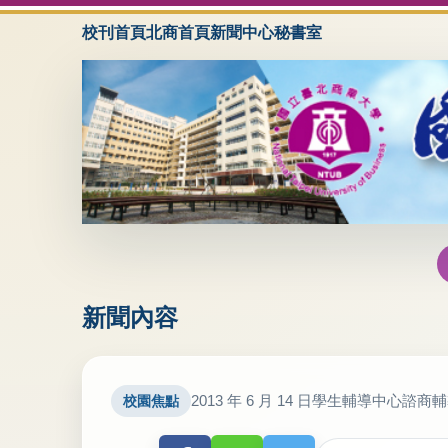
校刊首頁
北商首頁
新聞中心
秘書室
新聞內容
2013 年 6 月 14 日
學生輔導中心諮商輔
校園焦點