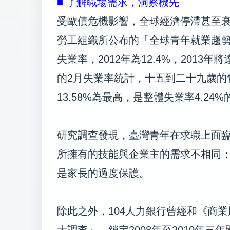
■ 了解職場需求，洞察機先
受歐債危機影響，全球經濟停滯甚至
勞工組織所公布的「全球青年就業趨
失業率，2012年為12.4%，2013
的2月失業率統計，十五到二十九歲的
13.58%為最高，是整體失業率4.24%
研究調查發現，臺灣青年在求職上面
所擁有的技能與企業主的需求不相同
是家長的過度保護。
除此之外，104人力銀行曾經和《商
大調查」，鎖定2008年至2010年