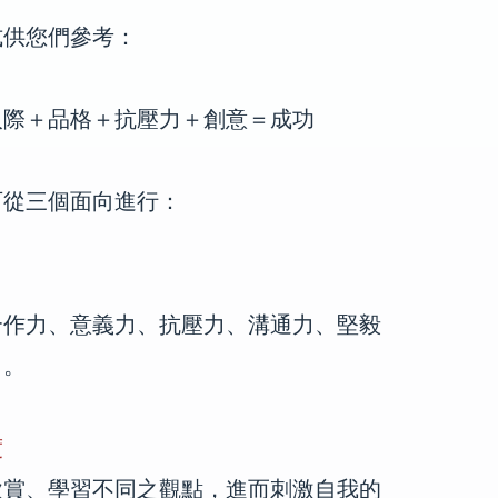
式供您們參考：
人際＋品格＋抗壓力＋創意＝成功
可從三個面向進行：
合作力、意義力、抗壓力、溝通力、堅毅
力。
度
欣賞、學習不同之觀點，進而刺激自我的