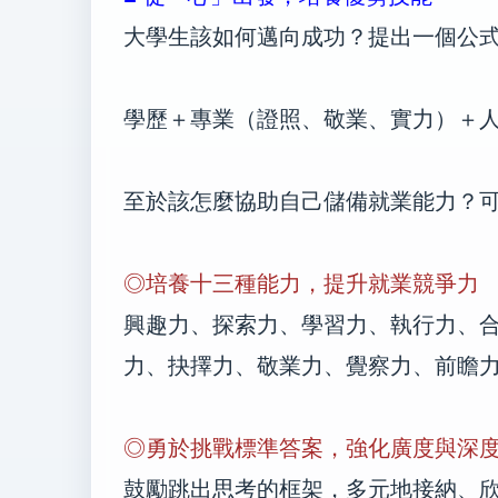
大學生該如何邁向成功？提出一個公
學歷＋專業（證照、敬業、實力）＋
至於該怎麼協助自己儲備就業能力？
◎培養十三種能力，提升就業競爭力
興趣力、探索力、學習力、執行力、
力、抉擇力、敬業力、覺察力、前瞻
◎勇於挑戰標準答案，強化廣度與深
鼓勵跳出思考的框架，多元地接納、