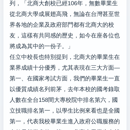
列，「北商大創校已經
106
年，無數畢業生
從北商大學成展翅高飛，無論在台灣甚至世
界各地的企業及政府部門都有北商大的校
友，這樣有共同感的歷史，如今在座各位也
將成為其中的一份子。」
任立中校長也特別提到，北商大的畢業生在
業界成績十分優秀，尤其表現在三大方面—
第一、在國家考試方面，我們的畢業生一直
以優質成績名列前茅，去年本校的國考錄取
人數在全台
158
間大專校院中排名第六，國
立技職排名第一，以學生比例來看也是全國
第一，代表我校畢業生進入政府公職服務的