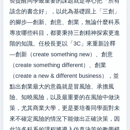
長提醒同學最重要的課題就是專心把「所有
該念的書念好」，以此為基礎跟上「三創」
的腳步—創新、創意、創業，無論什麼科系
專攻哪些科目，都要秉持三創精神探索更進
階的知識。任校長更以「
3C
」來重新詮釋
—創新（
create something new
）、創意
（
create something different
）、創業
（
create a new & different business
），並
點出創業最大的意義就是冒風險、承擔風
險、知曉風險，以及最重要的在風險中做決
策，尤其商業大學，更是要培養同學面對未
來不確定風險的情況下能做出正確決策，因
此許多科系的課程將導入仿真決策的教學模