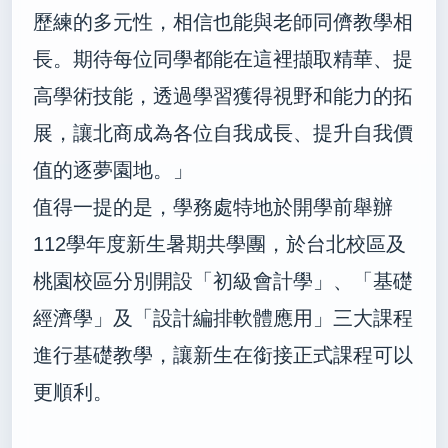
歷練的多元性，相信也能與老師同儕教學相
長。期待每位同學都能在這裡擷取精華、提
高學術技能，透過學習獲得視野和能力的拓
展，讓北商成為各位自我成長、提升自我價
值的逐夢園地。」
值得一提的是，
學務處特地於
開學前舉辦
112
學年度新生暑期共學團，於
台北校區及
桃園校區分別開設
「初級會計學」、「基礎
經濟學」及「設計編排軟體應用」三大課程
進行基礎教學，讓新生在銜接正式課程可以
更順利。