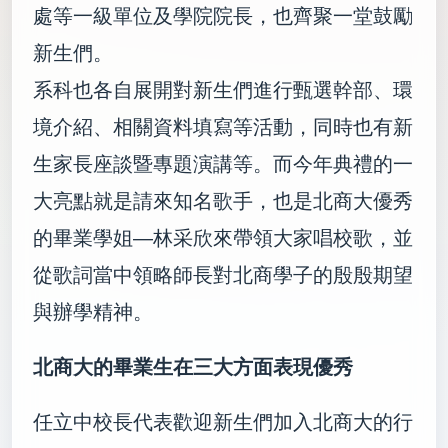
處等一級單位及學院院長，也齊聚一堂鼓勵
新生們。
系科也各自展開對新生們進行甄選幹部、環
境介紹、相關資料填寫等活動，同時也有新
生家長座談暨專題演講等。而今年典禮的一
大亮點就是請來知名歌手，也是北商大優秀
的畢業學姐—林采欣來帶領大家唱校歌，並
從歌詞當中領略師長對北商學子的殷殷期望
與辦學精神。
北商大的畢業生在三大方面表現優秀
任立中校長代表歡迎新生們加入北商大的行