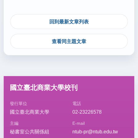
回到最新文章列表
查看同主題文章
國立臺北商業大學校刊
發行單位
電話
國立臺北商業大學
02-23226578
主編
E-mail
秘書室公共關係組
ntub-pr@ntub.edu.tw