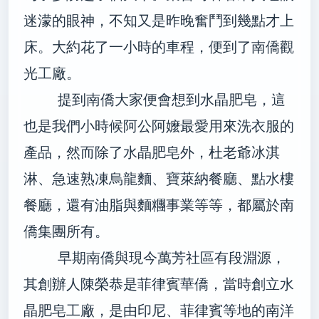
迷濛的眼神，不知又是昨晚奮鬥到幾點才上
床。大約花了一小時的車程，便到了南僑觀
光工廠。
提到南僑大家便會想到水晶肥皂，這
也是我們小時候阿公阿嬤最愛用來洗衣服的
產品，然而除了水晶肥皂外，杜老爺冰淇
淋、急速熟凍烏龍麵、寶萊納餐廳、點水樓
餐廳，還有油脂與麵糰事業等等，都屬於南
僑集團所有。
早期南僑與現今萬芳社區有段淵源，
其創辦人陳榮恭是菲律賓華僑，當時創立水
晶肥皂工廠，是由印尼、菲律賓等地的南洋