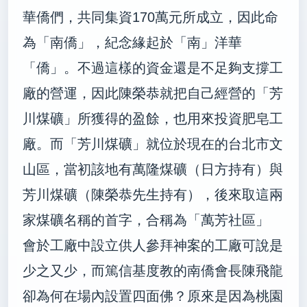
華僑們，共同集資170萬元所成立，因此命
為「南僑」，紀念緣起於「南」洋華
「僑」。不過這樣的資金還是不足夠支撐工
廠的營運，因此陳榮恭就把自己經營的「芳
川煤礦」所獲得的盈餘，也用來投資肥皂工
廠。而「芳川煤礦」就位於現在的台北市文
山區，當初該地有萬隆煤礦（日方持有）與
芳川煤礦（陳榮恭先生持有），後來取這兩
家煤礦名稱的首字，合稱為「萬芳社區」
會於工廠中設立供人參拜神案的工廠可說是
少之又少，而篤信基度教的南僑會長陳飛龍
卻為何在場內設置四面佛？原來是因為桃園