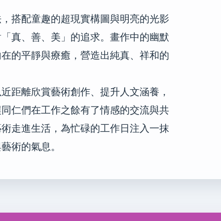
法，搭配童趣的超現實構圖與明亮的光影
對「真、善、美」的追求。畫作中的幽默
內在的平靜與療癒，營造出純真、祥和的
以近距離欣賞藝術創作、提升人文涵養，
讓同仁們在工作之餘有了情感的交流與共
藝術走進生活，為忙碌的工作日注入一抹
與藝術的氣息。