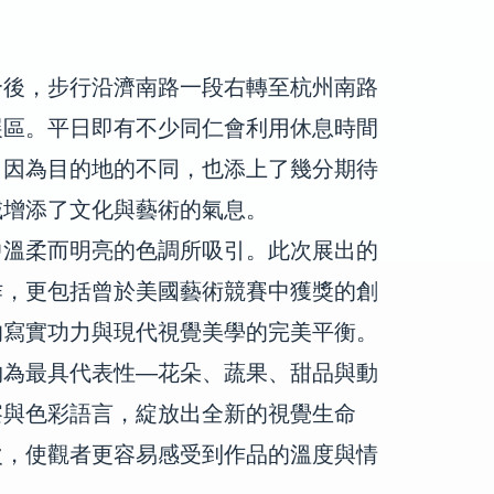
合後，步行沿濟南路一段右轉至杭州南路
展區。平日即有不少同仁會利用休息時間
，因為目的地的不同，也添上了幾分期待
域增添了文化與藝術的氣息。
中溫柔而明亮的色調所吸引。此次展出的
作，更包括曾於美國藝術競賽中獲獎的創
的寫實功力與現代視覺美學的完美平衡。
物為最具代表性
—
花朵、蔬果、甜品與動
察與色彩語言，綻放出全新的視覺生命
次，使觀者更容易感受到作品的溫度與情