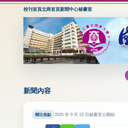
校刊首頁
北商首頁
新聞中心
秘書室
新聞內容
2025 年 9 月 22 日
秘書室公關組
關注焦點