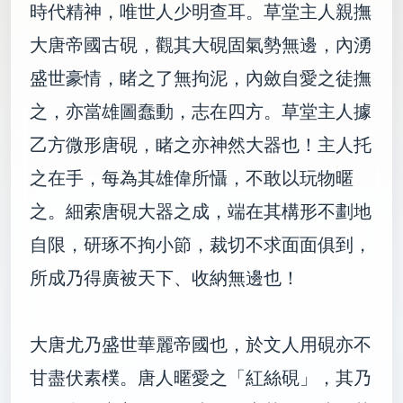
時代精神，唯世人少明查耳。草堂主人親撫
大唐帝國古硯，觀其大硯固氣勢無邊，內湧
盛世豪情，睹之了無拘泥，內斂自愛之徒撫
之，亦當雄圖蠢動，志在四方。草堂主人據
乙方微形唐硯，睹之亦神然大器也！主人托
之在手，每為其雄偉所懾，不敢以玩物暱
之。細索唐硯大器之成，端在其構形不劃地
自限，研琢不拘小節，裁切不求面面俱到，
所成乃得廣被天下、收納無邊也！
大唐尤乃盛世華麗帝國也，於文人用硯亦不
甘盡伏素樸。唐人暱愛之「紅絲硯」，其乃