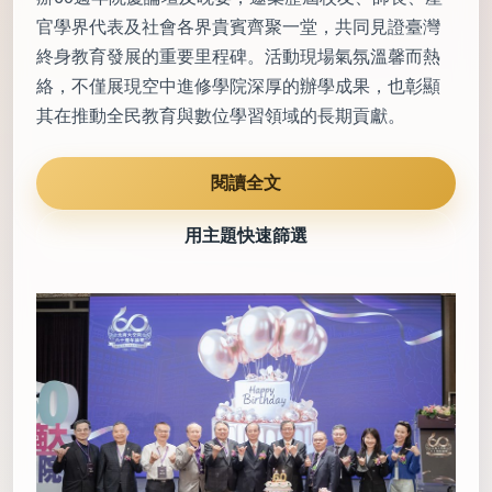
官學界代表及社會各界貴賓齊聚一堂，共同見證臺灣
終身教育發展的重要里程碑。活動現場氣氛溫馨而熱
絡，不僅展現空中進修學院深厚的辦學成果，也彰顯
其在推動全民教育與數位學習領域的長期貢獻。
閱讀全文
用主題快速篩選