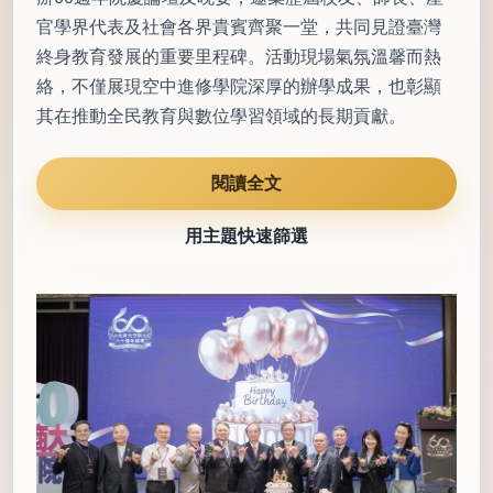
官學界代表及社會各界貴賓齊聚一堂，共同見證臺灣
終身教育發展的重要里程碑。活動現場氣氛溫馨而熱
絡，不僅展現空中進修學院深厚的辦學成果，也彰顯
其在推動全民教育與數位學習領域的長期貢獻。
閱讀全文
用主題快速篩選