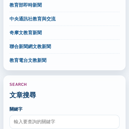
補足稀缺類科師資 教育部115學年擴大學士後師培班
教育部即時新聞
(轉載自 聯合報 115.6.4)
秘書室公關組
中央通訊社教育與交流
奇摩文教育新聞
2026/06/03
申請入學明起填志願分發 專家曝最期望校系志願序1
聯合新聞網文教新聞
關鍵(轉載自 聯合報 115.6.3)
秘書室公關組
教育電台文教新聞
2026/06/02
教育經費基準委員會排除教師、校長代表 教團批黑箱
SEARCH
(轉載自 聯合報 115.6.2)
文章搜尋
秘書室公關組
關鍵字
2026/06/01
邱坤良、廖慶松、徐仁修 獲行政院文化獎(轉載自 聯